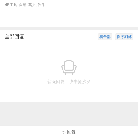
工具
,
自动
,
英文
,
软件
全部回复
看全部
倒序浏览
暂无回复，快来抢沙发
回复