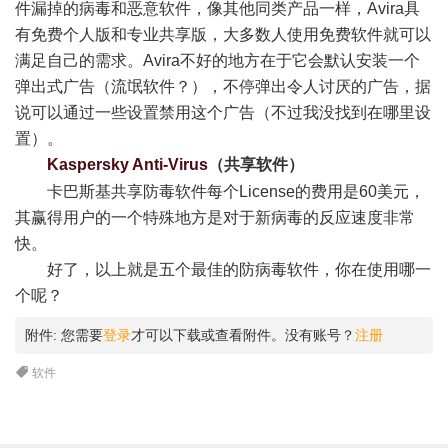
件漏掉的病毒和恶意软件，像其他同类产品一样，Avira具
有免费个人版和专业共享版，大多数人使用免费软件就可以
满足自己的需求。Avira不好的地方在于它会默认安装一个
弹出式广告（流氓软件？），不停弹出令人讨厌的广告，据
说可以通过一些设置禁用这个广告（不过我没找到在哪里设
置）。
Kaspersky Anti-Virus
（共享软件）
4 o+ Z- ^. a6 g9 C! X
卡巴斯基共享防毒软件每个License的费用是60美元，
其赢得用户的一个特殊地方是对于新病毒的反应速度非常
快。
好了，以上就是五个最佳的防病毒软件，你在使用哪一
个呢？
附件:
您需要
登录
才可以下载或查看附件。没有账号？
注册
软件