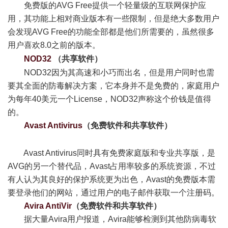
免费版的AVG Free提供一个轻量级的互联网保护应
用，其功能上相对商业版本有一些限制，但是绝大多数用户
会发现AVG Free的功能全部都是他们所需要的，虽然很多
用户喜欢8.0之前的版本。
9 D0 e# K9 z. n. \
NOD32
（共享软件）
$ A: ]' l0 d0 G
NOD32因为其高速和小巧而出名，但是用户同时也需
要其全面的防毒解决方案，它本身并不是免费的，家庭用户
为每年40美元一个License，NOD32声称这个价钱是值得
的。
Avast Antivirus
（免费软件和共享软件）
) w% L V3 \% g#
q& }7 D
Avast Antivirus同时具有免费家庭版和专业共享版，是
AVG的另一个替代品，Avast占用率较多的系统资源，不过
有人认为其良好的保护系统更为出色，Avast的免费版本需
要登录他们的网站，通过用户的电子邮件获取一个注册码。
Avira AntiVir
（免费软件和共享软件）
据大量Avira用户报道，Avira能够检测到其他防病毒软