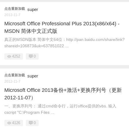
点击重新加载
super
2012-11-7
Microsoft Office Professional Plus 2013(x86/x64) -
MSDN 简体中文正式版
真正的MSDN版本 简体中文64位：http://pan.baidu.com/share/link?
shareid=106873&uk=637851022 ...
4252
0
点击重新加载
super
2012-11-7
Microsoft Office 2013备份+激活+更换序列号（更新
2012-11-07）
一、更换序列号： 通过cmd命令行，运行office提供的vbs. 输入
cscript "C:\Program Files ...
4126
0