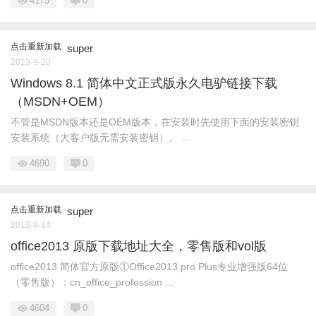
4175
0
点击重新加载
super
2013-9-20
Windows 8.1 简体中文正式版永久电驴链接下载
（MSDN+OEM）
不管是MSDN版本还是OEM版本，在安装时先使用下面的安装密钥
安装系统（大客户版无需安装密钥）。 ...
4690
0
点击重新加载
super
2013-9-14
office2013 原版下载地址大全，零售版和vol版
office2013 简体官方原版①Office2013 pro Plus专业增强版64位
（零售版）：cn_office_profession ...
4604
0