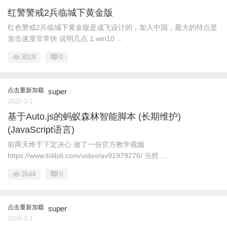
红警警戒2兵临城下黄金版
红色警戒2兵临城下黄金版是成飞设计的，加入中国，最大的特点是
攻击速度非常快 说明几点 1.win10 ...
3019
0
点击重新加载
super
2020-3-1
基于Auto.js的蚂蚁森林智能脚本 (长期维护)
(JavaScript语言)
前两天终于下定决心 做了一份官方教学视频
https://www.bilibili.com/video/av91979276/ 当然 ...
2644
0
点击重新加载
super
2020-3-1