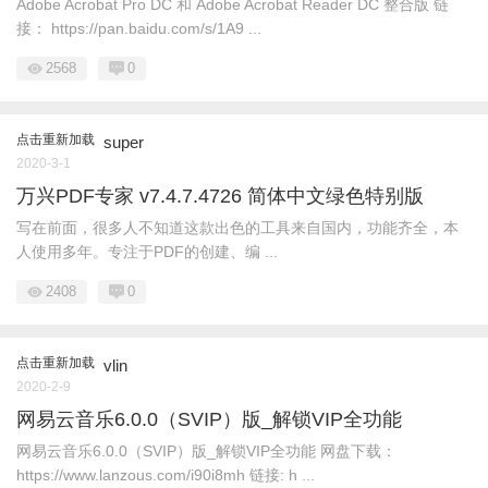
Adobe Acrobat Pro DC 和 Adobe Acrobat Reader DC 整合版 链
接： https://pan.baidu.com/s/1A9 ...
2568
0
点击重新加载
super
2020-3-1
万兴PDF专家 v7.4.7.4726 简体中文绿色特别版
写在前面，很多人不知道这款出色的工具来自国内，功能齐全，本
人使用多年。专注于PDF的创建、编 ...
2408
0
点击重新加载
vlin
2020-2-9
网易云音乐6.0.0（SVIP）版_解锁VIP全功能
网易云音乐6.0.0（SVIP）版_解锁VIP全功能 网盘下载：
https://www.lanzous.com/i90i8mh 链接: h ...