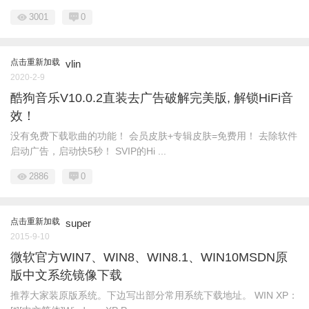
3001
0
点击重新加载
vlin
2020-2-9
酷狗音乐V10.0.2直装去广告破解完美版, 解锁HiFi音
效！
没有免费下载歌曲的功能！ 会员皮肤+专辑皮肤=免费用！ 去除软件
启动广告，启动快5秒！ SVIP的Hi ...
2886
0
点击重新加载
super
2015-9-10
微软官方WIN7、WIN8、WIN8.1、WIN10MSDN原
版中文系统镜像下载
推荐大家装原版系统。下边写出部分常用系统下载地址。 WIN XP：