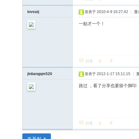
loveatj
发表于 2010-4-9 16:27:42
|
显
一贴才一个！
回复
jinbangqm520
发表于 2012-1-17 15:11:15
|
路过 ，看了分享也要留个脚印
回复
发新帖