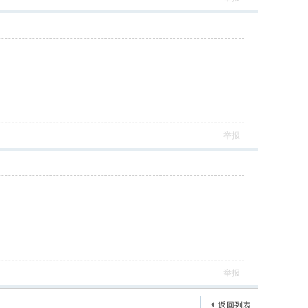
举报
举报
返回列表