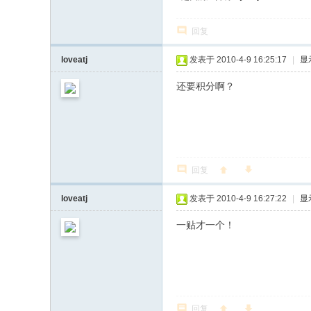
回复
loveatj
发表于 2010-4-9 16:25:17
|
显
还要积分啊？
回复
loveatj
发表于 2010-4-9 16:27:22
|
显
一贴才一个！
回复