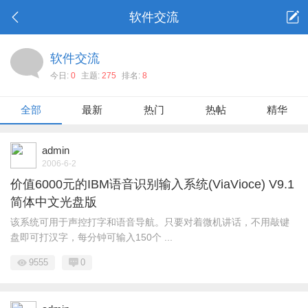
软件交流
软件交流
今日:
0
主题:
275
排名:
8
全部
最新
热门
热帖
精华
admin
2006-6-2
价值6000元的IBM语音识别输入系统(ViaVioce) V9.1
简体中文光盘版
该系统可用于声控打字和语音导航。只要对着微机讲话，不用敲键
盘即可打汉字，每分钟可输入150个 ...
9555
0