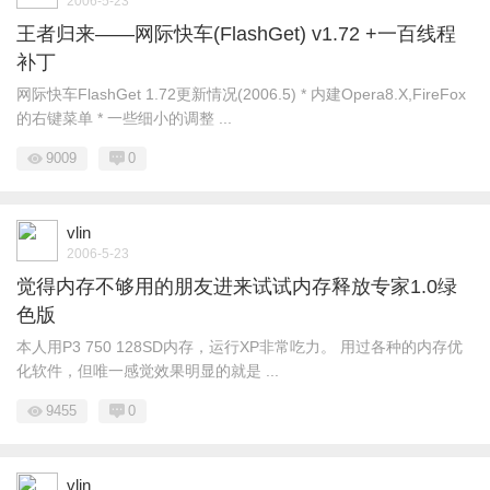
2006-5-23
王者归来——网际快车(FlashGet) v1.72 +一百线程
补丁
网际快车FlashGet 1.72更新情况(2006.5) * 内建Opera8.X,FireFox
的右键菜单 * 一些细小的调整 ...
9009
0
vlin
2006-5-23
觉得内存不够用的朋友进来试试内存释放专家1.0绿
色版
本人用P3 750 128SD内存，运行XP非常吃力。 用过各种的内存优
化软件，但唯一感觉效果明显的就是 ...
9455
0
vlin