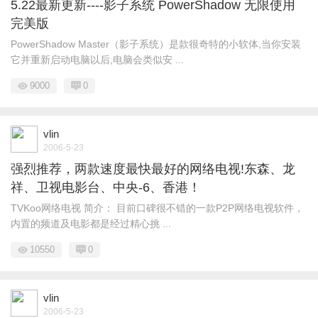
5.22最新更新----影子系统 PowerShadow 无限使用
完美版
PowerShadow Master（影子系统）是款很奇特的小软体,当你安装
它并重新启动电脑以后,电脑会类似安 ...
9000
0
vlin
2006-5-23
强烈推荐，两款速度最快最好的网络电视!东森、龙
祥、卫视电影台、中央-6、香港！
TVKoo网络电视 简介： 目前口碑很不错的一款P2P网络电视软件，
内置的频道及电影都是经过精心挑 ...
10550
0
vlin
2006-5-23