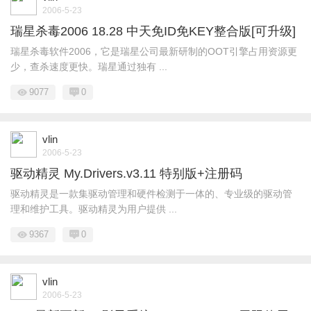
2006-5-23
瑞星杀毒2006 18.28 中天免ID免KEY整合版[可升级]
瑞星杀毒软件2006，它是瑞星公司最新研制的OOT引擎占用资源更
少，查杀速度更快。瑞星通过独有 ...
9077
0
vlin
2006-5-23
驱动精灵 My.Drivers.v3.11 特别版+注册码
驱动精灵是一款集驱动管理和硬件检测于一体的、专业级的驱动管
理和维护工具。驱动精灵为用户提供 ...
9367
0
vlin
2006-5-23