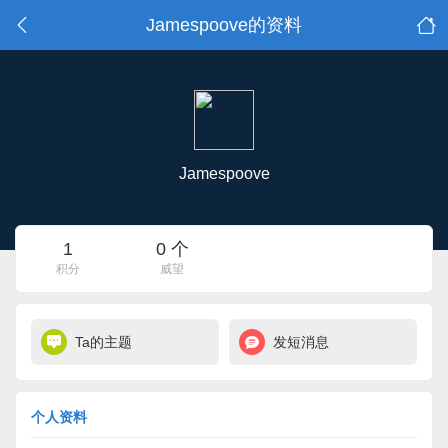
Jamespoove的资料
Jamespoove
1
0 个
积分
威望
Ta的主题
发短消息
个人资料