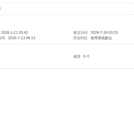
密
2026-1-21 05:42
最后访问
2026-7-30 03:25
时间
2026-7-13 06:13
所在时区
使用系统默认
威望
0 个