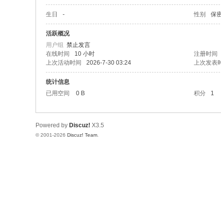
生日
-
性别
保
活跃概况
用户组
禁止发言
在线时间
10 小时
注册时间
上次活动时间
2026-7-30 03:24
上次发表
统计信息
已用空间
0 B
积分
1
Powered by
Discuz!
X3.5
© 2001-2026
Discuz! Team
.