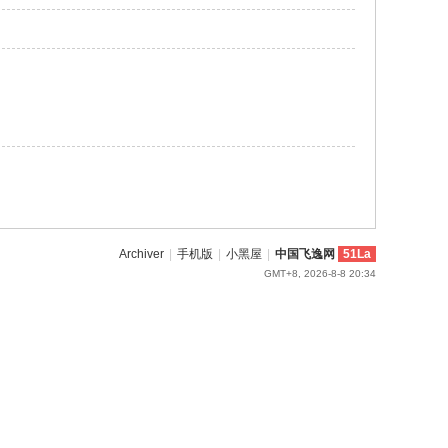
Archiver
|
手机版
|
小黑屋
|
中国飞逸网
51La
GMT+8, 2026-8-8 20:34