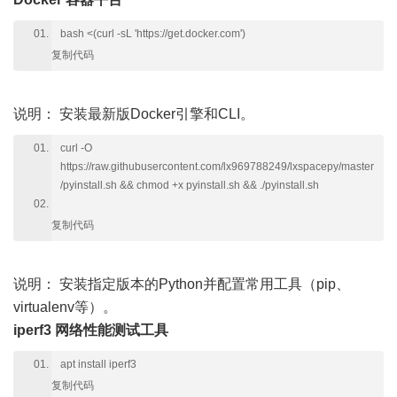
bash <(curl -sL 'https://get.docker.com')
复制代码
说明：
安装最新版Docker引擎和CLI。
curl -O
https://raw.githubusercontent.com/lx969788249/lxspacepy/master
/pyinstall.sh && chmod +x pyinstall.sh && ./pyinstall.sh
复制代码
说明：
安装指定版本的Python并配置常用工具（pip、
virtualenv等）。
iperf3 网络性能测试工具
apt install iperf3
复制代码