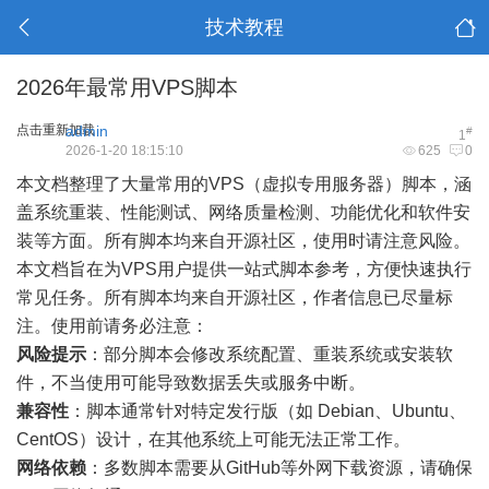
技术教程
2026年最常用VPS脚本
点击重新加载
admin
#
1
2026-1-20 18:15:10
625
0
本文档整理了大量常用的VPS（虚拟专用服务器）脚本，涵
盖系统重装、性能测试、网络质量检测、功能优化和软件安
装等方面。所有脚本均来自开源社区，使用时请注意风险。
本文档旨在为VPS用户提供一站式脚本参考，方便快速执行
常见任务。所有脚本均来自开源社区，作者信息已尽量标
注。使用前请务必注意：
风险提示
：部分脚本会修改系统配置、重装系统或安装软
件，不当使用可能导致数据丢失或服务中断。
兼容性
：脚本通常针对特定发行版（如 Debian、Ubuntu、
CentOS）设计，在其他系统上可能无法正常工作。
网络依赖
：多数脚本需要从GitHub等外网下载资源，请确保