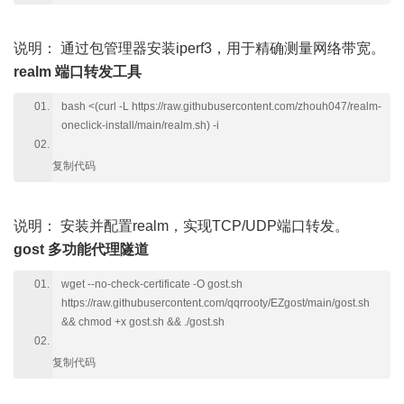
说明：
通过包管理器安装iperf3，用于精确测量网络带宽。
realm 端口转发工具
bash <(curl -L https://raw.githubusercontent.com/zhouh047/realm-
oneclick-install/main/realm.sh) -i
复制代码
说明：
安装并配置realm，实现TCP/UDP端口转发。
gost 多功能代理隧道
wget --no-check-certificate -O gost.sh
https://raw.githubusercontent.com/qqrrooty/EZgost/main/gost.sh
&& chmod +x gost.sh && ./gost.sh
复制代码