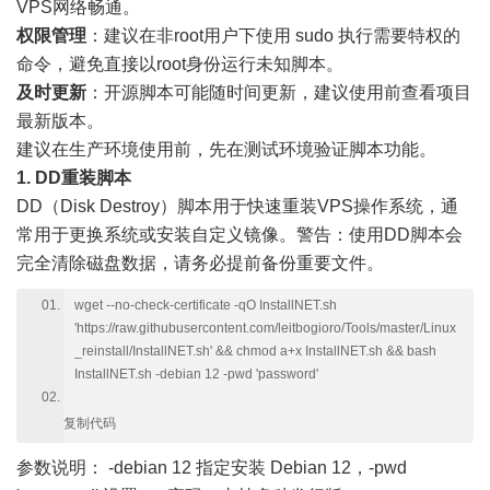
VPS网络畅通。
权限管理
：建议在非root用户下使用 sudo 执行需要特权的
命令，避免直接以root身份运行未知脚本。
及时更新
：开源脚本可能随时间更新，建议使用前查看项目
最新版本。
建议在生产环境使用前，先在测试环境验证脚本功能。
1. DD重装脚本
DD（Disk Destroy）脚本用于快速重装VPS操作系统，通
常用于更换系统或安装自定义镜像。警告：使用DD脚本会
完全清除磁盘数据，请务必提前备份重要文件。
wget --no-check-certificate -qO InstallNET.sh
'https://raw.githubusercontent.com/leitbogioro/Tools/master/Linux
_reinstall/InstallNET.sh' && chmod a+x InstallNET.sh && bash
InstallNET.sh -debian 12 -pwd 'password'
复制代码
参数说明：
-debian 12 指定安装 Debian 12，-pwd