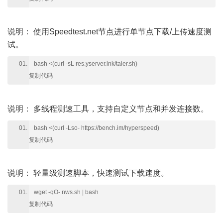
说明：
使用Speedtest.net节点进行单节点下载/上传速度测
试。
bash <(curl -sL res.yserver.ink/taier.sh)
复制代码
说明：
多线程测速工具，支持自定义节点和并发连接数。
bash <(curl -Lso- https://bench.im/hyperspeed)
复制代码
说明：
轻量级测速脚本，快速测试下载速度。
wget -qO- nws.sh | bash
复制代码