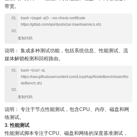
带宽。
bash <(wget -qO- --no-check-certificate
https://gitlab.com/spiritysdx/za/-/raw/main/ecs.sh)
复制代码
说明：
集成多种测试功能，包括系统信息、性能测试、流
媒体解锁检测和回程路由。
bash <(curl -sL
https://raw.githubusercontent.com/LloydAsp/NodeBench/main/No
deBench.sh)
复制代码
说明：
专注于节点性能测试，包含CPU、内存、磁盘和网
络测试。
3. 性能测试
性能测试脚本专注于CPU、磁盘和网络的深度基准测试，