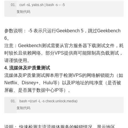
curl -sL yabs.sh | bash -s -- -5
复制代码
参数说明：
-5 表示只运行Geekbench 5，跳过Geekbench
6。
注意：Geekbench测试需要从官方服务器下载测试文件，耗
时较长且依赖网络。部分VPS提供商可能限制高负载测试，
请谨慎使用。
4. 流媒体及IP质量测试
流媒体及IP质量测试脚本用于检测VPS的网络解锁能力（如
Netflix、Disney+、Hulu等）以及IP地址的纯净度（是否被
屏蔽、是否属于数据中心IP等）。
bash <(curl -L -s check.unlock.media)
复制代码
说明：
快速检测主流流媒体服务的解锁情况，显示地区、