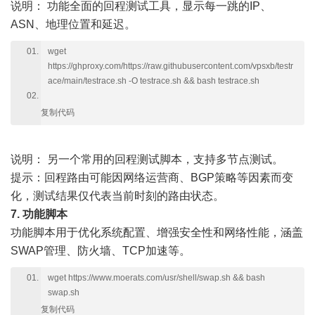
说明：
功能全面的回程测试工具，显示每一跳的IP、
ASN、地理位置和延迟。
wget
https://ghproxy.com/https://raw.githubusercontent.com/vpsxb/testr
ace/main/testrace.sh -O testrace.sh && bash testrace.sh
复制代码
说明：
另一个常用的回程测试脚本，支持多节点测试。
提示：回程路由可能因网络运营商、BGP策略等因素而变
化，测试结果仅代表当前时刻的路由状态。
7. 功能脚本
功能脚本用于优化系统配置、增强安全性和网络性能，涵盖
SWAP管理、防火墙、TCP加速等。
wget https://www.moerats.com/usr/shell/swap.sh && bash
swap.sh
复制代码