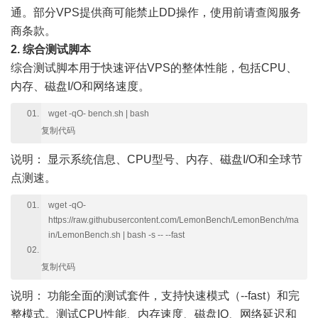
通。部分VPS提供商可能禁止DD操作，使用前请查阅服务
商条款。
2. 综合测试脚本
综合测试脚本用于快速评估VPS的整体性能，包括CPU、
内存、磁盘I/O和网络速度。
wget -qO- bench.sh | bash
复制代码
说明：
显示系统信息、CPU型号、内存、磁盘I/O和全球节
点测速。
wget -qO-
https://raw.githubusercontent.com/LemonBench/LemonBench/ma
in/LemonBench.sh | bash -s -- --fast
复制代码
说明：
功能全面的测试套件，支持快速模式（--fast）和完
整模式。测试CPU性能、内存速度、磁盘IO、网络延迟和