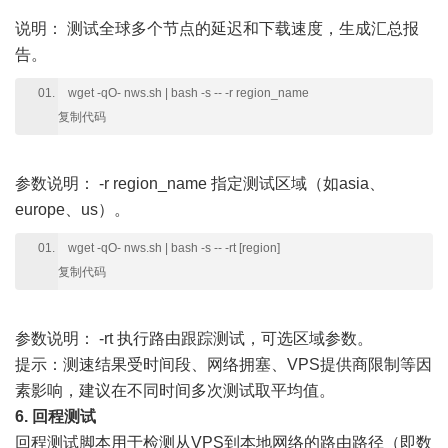
说明：
测试全球多个节点的延迟和下载速度，生成汇总报
告。
wget -qO- nws.sh | bash -s -- -r region_name
复制代码
参数说明：
-r region_name 指定测试区域（如asia、
europe、us）。
wget -qO- nws.sh | bash -s -- -rt [region]
复制代码
参数说明：
-rt 执行路由跟踪测试，可选区域参数。
提示：测速结果受时间段、网络拥塞、VPS提供商限制等因
素影响，建议在不同时间多次测试取平均值。
6. 回程测试
回程测试脚本用于检测从VPS到本地网络的路由路径（即数