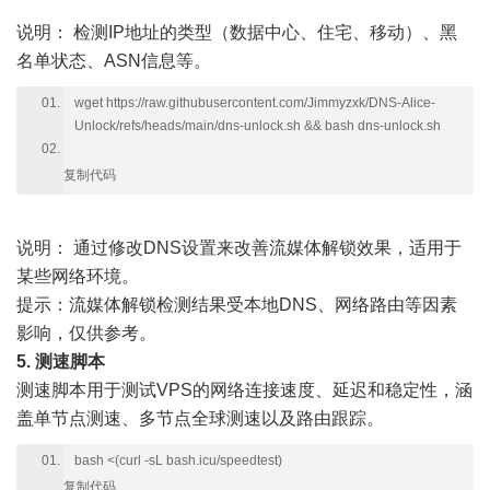
说明：
检测IP地址的类型（数据中心、住宅、移动）、黑
名单状态、ASN信息等。
wget https://raw.githubusercontent.com/Jimmyzxk/DNS-Alice-
Unlock/refs/heads/main/dns-unlock.sh && bash dns-unlock.sh
复制代码
说明：
通过修改DNS设置来改善流媒体解锁效果，适用于
某些网络环境。
提示：流媒体解锁检测结果受本地DNS、网络路由等因素
影响，仅供参考。
5. 测速脚本
测速脚本用于测试VPS的网络连接速度、延迟和稳定性，涵
盖单节点测速、多节点全球测速以及路由跟踪。
bash <(curl -sL bash.icu/speedtest)
复制代码