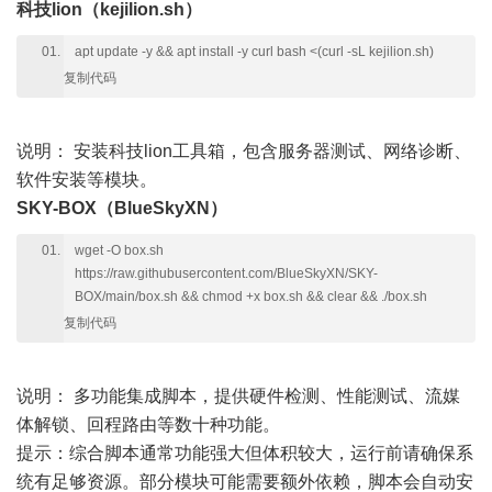
科技lion（
kejilion.sh
）
apt update -y && apt install -y curl bash <(curl -sL kejilion.sh)
复制代码
说明：
安装科技lion工具箱，包含服务器测试、网络诊断、
软件安装等模块。
SKY-BOX（BlueSkyXN）
wget -O box.sh
https://raw.githubusercontent.com/BlueSkyXN/SKY-
BOX/main/box.sh && chmod +x box.sh && clear && ./box.sh
复制代码
说明：
多功能集成脚本，提供硬件检测、性能测试、流媒
体解锁、回程路由等数十种功能。
提示：综合脚本通常功能强大但体积较大，运行前请确保系
统有足够资源。部分模块可能需要额外依赖，脚本会自动安