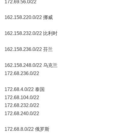
172.69.56.0/22
162.158.220.0/22 挪威
" r" Y4 M F: a' @+ Y. s
162.158.232.0/22 比利时
/ s1 K b3 ]) Y3 d! M4 X
162.158.236.0/22 芬兰
9 ]+ G- B, o: \9 A! C$ d$ Z
162.158.248.0/22 乌克兰
2 j8 S& r( c. p1 E4 b4 l e/ |
172.68.236.0/22
3 A/ a& D. o; K8 B \' s
172.68.4.0/22 泰国
0 U: ~- O, y8 ~1 s# m+ k, t
172.68.104.0/22
172.68.232.0/22
. h# u( N! c4 ?; |' x/ k* y+ W
172.68.240.0/22
172.68.8.0/22 俄罗斯