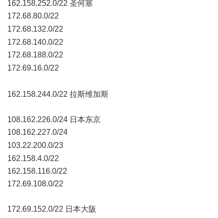
162.158.252.0/22 圣何塞
172.68.80.0/22
5 M9 @( G% c0 v5 T C+ `+ O
172.68.132.0/22
6 h+ R8 v5 O" {
172.68.140.0/22
172.68.188.0/22
; w1 \9 X& v# ^7 B U1 j
172.69.16.0/22
7 \' ]9 a2 W. l0 K, @& g
, v% C7 n& B! U/ ]5 L2 k5 n
162.158.244.0/22 拉斯维加斯
108.162.226.0/24 日本东京
108.162.227.0/24
* O( D1 ^2 Z6 ]9 J* p/ O
103.22.200.0/23
( Y, ]: }0 M! N! J9 r
162.158.4.0/22
162.158.116.0/22
172.69.108.0/22
172.69.152.0/22 日本大阪
# e& P2 c- @, c( c2 F