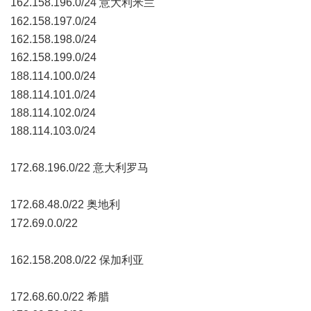
162.158.196.0/24 意大利米兰
" w6 p& u- W0 S' x6 c
162.158.197.0/24
162.158.198.0/24
162.158.199.0/24
9 T; j0 x' L5 r. }) `3 i# X Z/ C7 V
188.114.100.0/24
3 a) B/ o$ l, l0 [% S
188.114.101.0/24
188.114.102.0/24
188.114.103.0/24
1 O6 x0 ]8 X- ?/ ?
172.68.196.0/22 意大利罗马
, F1 A% O- W$ x3 ?' e2 U; P( x
172.68.48.0/22 奥地利
) N, i. h {+ ?+ P
172.69.0.0/22
- q/ ^* r& H) e9 f
162.158.208.0/22 保加利亚
5 \: p1 p; B$ v9 @
172.68.60.0/22 希腊