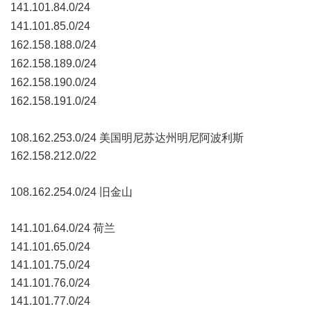
141.101.84.0/24
8 n: ~, p* g: m# ^. R
141.101.85.0/24
- f V& s6 { @% h6 V! E
162.158.188.0/24
6 `* |; _" G, v; {0 w+ k
162.158.189.0/24
# i4 k1 ] {( O' u6 P
162.158.190.0/24
3 C2 |+ [3 \4 s9 e" p3 P, m, b% `
162.158.191.0/24
. ?3 z7 `# \# a4 y4 @3 @
108.162.253.0/24 美国明尼苏达州明尼阿波利斯
162.158.212.0/22
108.162.254.0/24 旧金山
141.101.64.0/24 荷兰
- ?- r" |1 i# t v3 R2 v( H0 F! r) o
141.101.65.0/24
141.101.75.0/24
141.101.76.0/24
141.101.77.0/24