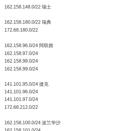
162.158.148.0/22 瑞士
162.158.180.0/22 瑞典
7 `$ Z/ O4 g. `& M: h( h7 e: J3 U
172.68.180.0/22
7 c2 v2 i7 Q/ D' M' \
162.158.96.0/24 阿联酋
+ O9 w6 Z( d, I
162.158.97.0/24
162.158.98.0/24
- U' a1 S% U v
162.158.99.0/24
141.101.95.0/24 捷克
141.101.96.0/24
141.101.97.0/24
, W0 Q4 y3 [/ Q7 B
172.68.212.0/22
* G9 Q1 y: X! n* U, G2 ?
162.158.100.0/24 波兰华沙
162.158.101.0/24
. k! L- `2 }% c% J, t