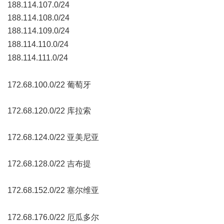
188.114.107.0/24
188.114.108.0/24
188.114.109.0/24
+ J. u( W# w) ?. _, M* d4 @8 N' ~
188.114.110.0/24
$ u- s4 |2 E4 f9 J& T
188.114.111.0/24
! b% y5 }, f' I- p- O6 M5 r: ^
0 V( A8 F: _/ ^. D+ U9 g- p/ J
172.68.100.0/22 葡萄牙
172.68.120.0/22 库拉索
- C$ v( e7 f" r
172.68.124.0/22 亚美尼亚
% t1 w, r$ t6 Z5 q6 U9 G
172.68.128.0/22 吉布提
% F; V7 S; f" h, D8 t3 ]
172.68.152.0/22 塞尔维亚
6 O* \) I( f3 t* b3 m
; L: |1 P; V" e7 M0 l! k) k$ v
172.68.176.0/22 厄瓜多尔