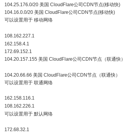
104.25.176.0/20 美国 CloudFlare公司CDN节点(移动快)
104.16.0.0/20 美国 CloudFlare公司CDN节点(移动快)
可以设置用于 移动网络
" d& P' B. ]- [5 M
8 z0 u% h* N3 o4 u! N6 M
108.162.227.1
+ B$ m& Z' e# I6 _6 F- t. Z2 @
162.158.4.1
172.69.152.1
104.20.157.155 美国 CloudFlare公司CDN节点（联通快）
:
h5 d: c- E# Z9 d' n
104.20.66.66 美国 CloudFlare公司CDN节点（联通快）
可以设置用于 联通网络
162.158.116.1
) R1 S7 W5 N. V% c- Q7 ~8 N
108.162.226.1
" h" Y3 T& M) m, y2 l5 c( F* Q
可以设置用于 默认网络
) V1 v4 H( e) {
172.68.32.1
% X+ S2 @) g9 J) |2 \ I+ z. X: x