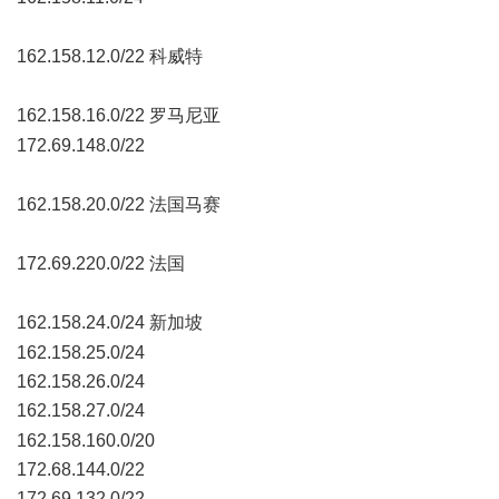
+ `; H! j! d, K* D! w: G* Z6 D2 W
162.158.12.0/22 科威特
d4 j; W; v: c, I5 _6 U
162.158.16.0/22 罗马尼亚
7 @, F6 d( @' T$ C: N
172.69.148.0/22
; u" Y, h$ O" L' S6 y7 _
162.158.20.0/22 法国马赛
" E* F& z. Q; O9 x) j, j: F
172.69.220.0/22 法国
8 y/ Z9 H- K V
162.158.24.0/24 新加坡
" Q+ V1 T* M) L8 _- K& f
162.158.25.0/24
162.158.26.0/24
162.158.27.0/24
) U! ^5 [4 P$ w
162.158.160.0/20
172.68.144.0/22
172.69.132.0/22