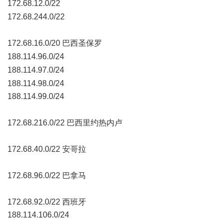
172.68.12.0/22
9 E5 D7 y, m h& e1 l# Y! H
172.68.244.0/22
* U$ H) Z. s5 {
172.68.16.0/20 巴西圣保罗
. _' U; P8 b0 ^) T3 G
188.114.96.0/24
. N: P1 K" v2 X% u" i
188.114.97.0/24
/ o1 ~5 ^3 V& g, j, A$ Y- ]) E
188.114.98.0/24
188.114.99.0/24
% W- D6 D% D6 f8 V1 X
172.68.216.0/22 巴西里约热内卢
6 S6 `! i- {6 ~
172.68.40.0/22 安哥拉
, S! L+ w" n( p8 ?* u3 B- n
172.68.96.0/22 巴拿马
/ C- K2 y' Q3 ]
172.68.92.0/22 西班牙
188.114.106.0/24