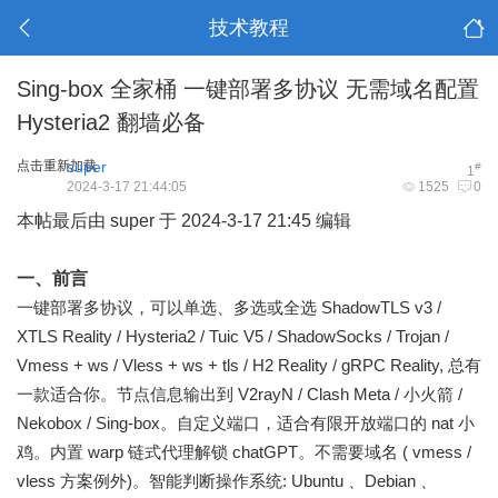
技术教程
Sing-box 全家桶 一键部署多协议 无需域名配置
Hysteria2 翻墙必备
点击重新加载
super
#
1
2024-3-17 21:44:05
1525
0
本帖最后由 super 于 2024-3-17 21:45 编辑
一、前言
一键部署多协议，可以单选、多选或全选 ShadowTLS v3 /
XTLS Reality / Hysteria2 / Tuic V5 / ShadowSocks / Trojan /
Vmess + ws / Vless + ws + tls / H2 Reality / gRPC Reality, 总有
一款适合你。节点信息输出到 V2rayN / Clash Meta / 小火箭 /
Nekobox / Sing-box。自定义端口，适合有限开放端口的 nat 小
鸡。内置 warp 链式代理解锁 chatGPT。不需要域名 ( vmess /
vless 方案例外)。智能判断操作系统: Ubuntu 、Debian 、