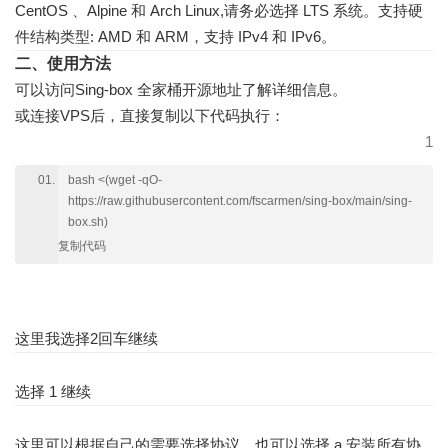
CentOS 、Alpine 和 Arch Linux,请务必选择 LTS 系统。支持硬
件结构类型: AMD 和 ARM，支持 IPv4 和 IPv6。
二、使用方法
可以访问Sing-box 全家桶
开源地址
了解详细信息。
或连接VPS后，直接复制以下代码执行：
1
bash <(wget -qO-
https://raw.githubusercontent.com/fscarmen/sing-box/main/sing-
box.sh)
复制代码
这里我选择2回车继续
选择 1 继续
这里可以根据自己的需要选择协议，也可以选择 a 安装所有协