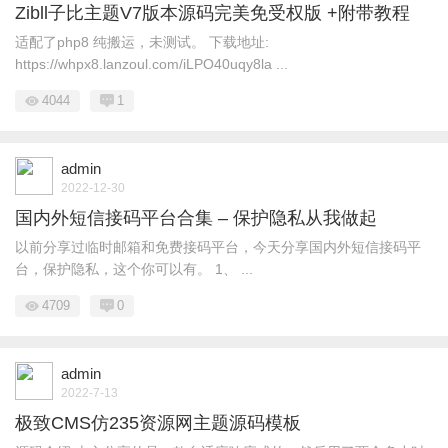
Zibll子比主题V7版本源码完美免受权版 +附带教程
适配了php8 纯搬运，未测试。 下载地址:
https://whpx8.lanzoul.com/iLPO40uqy8la ...
4044
1
admin
2022-12-30
国内外短信接码平台合集 – 保护隐私从我做起
以前分享过临时邮箱和免费接码平台，今天分享国内外短信接码平
台，保护隐私，这个你可以有。 1、 ...
4709
0
admin
2022-7-13
极致CMS仿235资源网主题源码模板