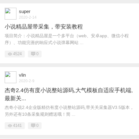
super
2020-2-14
小说精品屋带采集，带安装教程
项目简介：小说精品屋是一个多平台（web、安卓app、微信小程
序）、功能完善的响应式小说弹幕网站 ...
4524
0
vlin
2020-2-9
杰奇2.4仿有度小说整站源码,大气模板自适应手机端,
最新关...
杰奇小说2.4企业版精仿有度小说整站源码,带关关采集器V3.5版本，
另外还有10条采集规则赠送哦！简 ...
4141
0