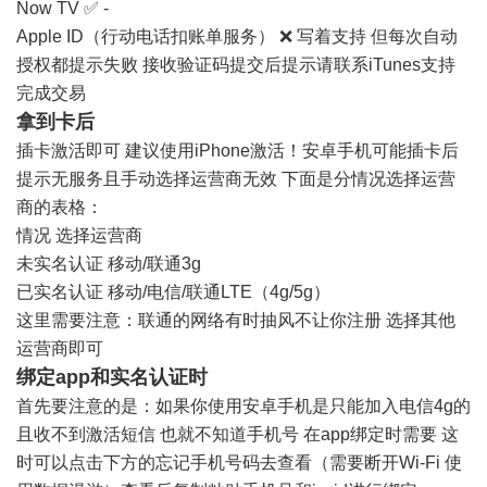
Now TV ✅ -
Apple ID（行动电话扣账单服务） ❌ 写着支持 但每次自动
授权都提示失败 接收验证码提交后提示请联系iTunes支持
完成交易
拿到卡后
插卡激活即可 建议使用iPhone激活！安卓手机可能插卡后
提示无服务且手动选择运营商无效 下面是分情况选择运营
商的表格：
情况 选择运营商
未实名认证 移动/联通3g
已实名认证 移动/电信/联通LTE（4g/5g）
这里需要注意：联通的网络有时抽风不让你注册 选择其他
运营商即可
绑定app和实名认证时
首先要注意的是：如果你使用安卓手机是只能加入电信4g的
且收不到激活短信 也就不知道手机号 在app绑定时需要 这
时可以点击下方的忘记手机号码去查看（需要断开Wi-Fi 使