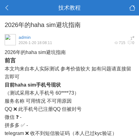
技术教程
2026年的haha sim避坑指南
admin
#
1
2026-1-20 18:08:11
715
0
2026年的haha sim避坑指南
前言
本文均来自本人实际测试 参考价值较大 如有问题请直接留
言即可
目前haha sim手机号现状
（测试采用本人手机号 60****73）
服务名称 可用情况 不可用原因
QQ ❌ 此手机号已注册QQ 但被封号
微信 ❓ -
拼多多 ✅ -
telegram ❌ 收不到短信验证码（本人已过kyc验证）