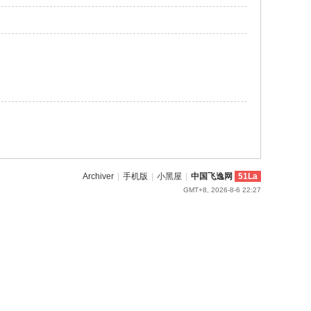
Archiver
|
手机版
|
小黑屋
|
中国飞逸网
51La
GMT+8, 2026-8-6 22:27