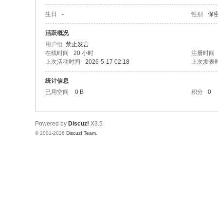
生日
-
性别
保
活跃概况
用户组
禁止发言
在线时间
20 小时
注册时间
上次活动时间
2026-5-17 02:18
上次发表
统计信息
已用空间
0 B
积分
0
Powered by
Discuz!
X3.5
© 2001-2026
Discuz! Team
.