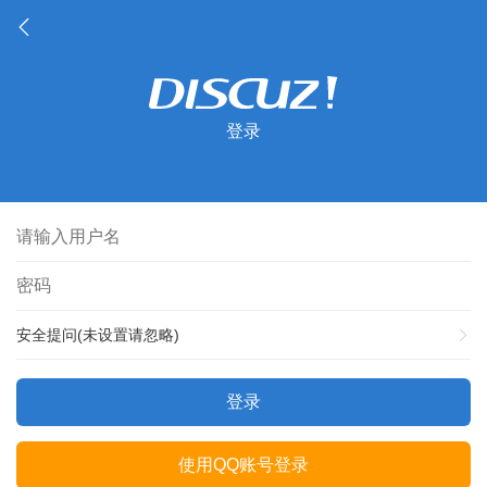
登录
安全提问(未设置请忽略)
登录
使用QQ账号登录