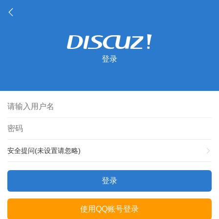
登录
安全提问(未设置请忽略)
登录
使用QQ账号登录