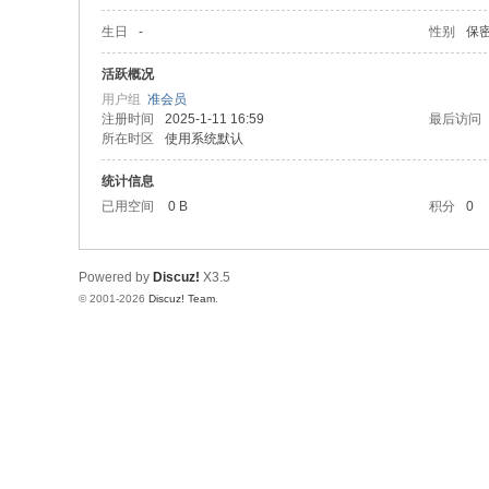
生日
-
性别
保
活跃概况
用户组
准会员
注册时间
2025-1-11 16:59
最后访问
所在时区
使用系统默认
统计信息
已用空间
0 B
积分
0
Powered by
Discuz!
X3.5
© 2001-2026
Discuz! Team
.