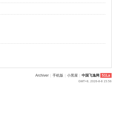
Archiver
|
手机版
|
小黑屋
|
中国飞逸网
51La
GMT+8, 2026-8-8 15:56