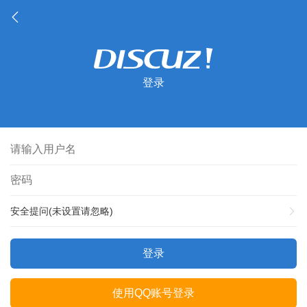
登录
安全提问(未设置请忽略)
登录
使用QQ账号登录