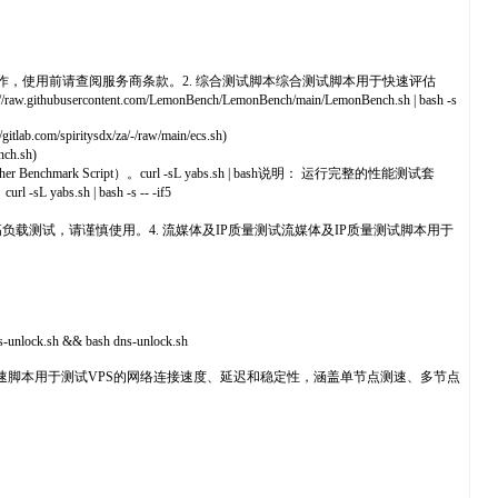
止DD操作，使用前请查阅服务商条款。2. 综合测试脚本综合测试脚本用于快速评估
tent.com/LemonBench/LemonBench/main/LemonBench.sh | bash -s
ritysdx/za/-/raw/main/ecs.sh)
h.sh)
Script）。curl -sL yabs.sh | bash说明： 运行完整的性能测试套
abs.sh | bash -s -- -if5
能限制高负载测试，请谨慎使用。4. 流媒体及IP质量测试流媒体及IP质量测试脚本用于
k.sh && bash dns-unlock.sh
测速脚本用于测试VPS的网络连接速度、延迟和稳定性，涵盖单节点测速、多节点