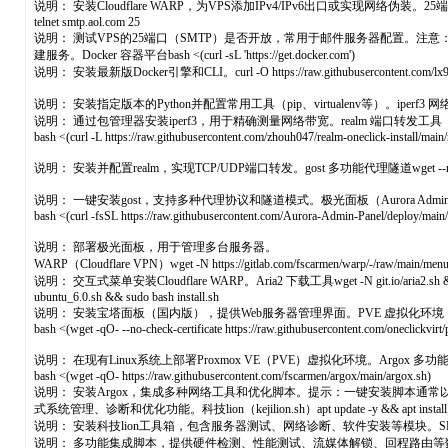
说明： 安装Cloudflare WARP，为VPS添加IPv4/IPv6出口或实现网络伪装。2
telnet smtp.aol.com 25
说明： 测试VPS的25端口（SMTP）是否开放，常用于邮件服务器配置。
建服务。Docker 容器平台bash <(curl -sL 'https://get.docker.com')
说明： 安装最新版Docker引擎和CLI。curl -O https://raw.githubusercontent.com/lx969788249
说明： 安装指定版本的Python并配置常用工具（pip、virtualenv等）。iperf3 网络性能测
说明： 通过包管理器安装iperf3，用于精确测量网络带宽。realm 端口转发工具
bash <(curl -L https://raw.githubusercontent.com/zhouh047/realm-oneclick-install/main/
说明： 安装并配置realm，实现TCP/UDP端口转发。gost 多功能代理隧道wget --no-check-certificate -
说明： 一键安装gost，支持多种代理协议和隧道模式。极光面板（Aurora Admin P
bash <(curl -fsSL https://raw.githubusercontent.com/Aurora-Admin-Panel/deploy/main/i
说明： 部署极光面板，用于管理多台服务器。
WARP（Cloudflare VPN）wget -N https://gitlab.com/fscarmen/warp/-/raw/main/menu
说明： 交互式菜单安装Cloudflare WARP。Aria2 下载工具wget -N git.io/aria2.sh && ch
ubuntu_6.0.sh && sudo bash install.sh
说明： 安装宝塔面板（国内版），提供Web服务器管理界面。PVE 虚拟化环境
bash <(wget -qO- --no-check-certificate https://raw.githubusercontent.com/oneclickvirt
说明： 在现有Linux系统上部署Proxmox VE（PVE）虚拟化环境。Argox 多
bash <(wget -qO- https://raw.githubusercontent.com/fscarmen/argox/main/argox.sh)
说明： 安装Argox，集成多种网络工具和优化脚本。提示：一键安装脚本通常
式系统管理、诊断和优化功能。科技lion（kejilion.sh）apt update -y && apt install -y curl 
说明： 安装科技lion工具箱，包含服务器测试、网络诊断、软件安装等模块。SKY-BOX（BlueSkyXN）wget -
说明： 多功能集成脚本，提供硬件检测、性能测试、流媒体解锁、回程路由