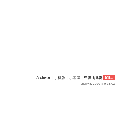
Archiver
|
手机版
|
小黑屋
|
中国飞逸网
51La
GMT+8, 2026-8-6 23:02