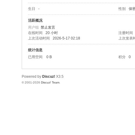
生日
-
性别
保
活跃概况
用户组
禁止发言
在线时间
20 小时
注册时间
上次活动时间
2026-5-17 02:18
上次发表
统计信息
已用空间
0 B
积分
0
Powered by
Discuz!
X3.5
© 2001-2026
Discuz! Team
.