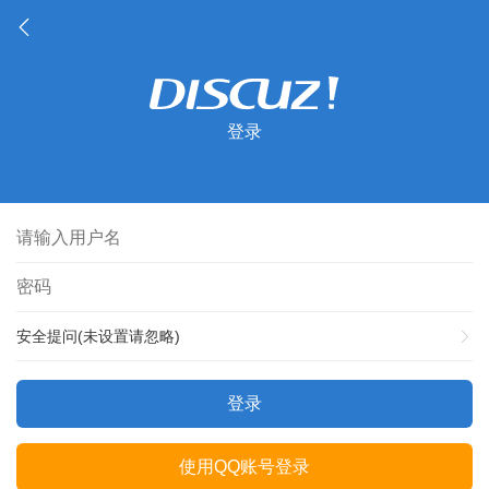
登录
安全提问(未设置请忽略)
登录
使用QQ账号登录